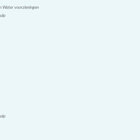
 Water voorzieningen
ulp
ulp