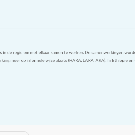
s in de regio om met elkaar samen te werken. De samenwerkingen worden
erking meer op informele wijze plaats (HARA, LARA, ARA). In Ethiopië e