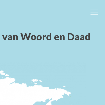
Menu
 van Woord en Daad