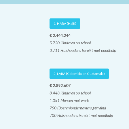
1. HARA (Haïti)
€ 2.444.244
5.720 Kinderen op school
3.711 Huishoudens bereikt met noodhulp
2. LARA (Colombia en Guatamala)
€ 2.892.607
8.448 Kinderen op school
1.051 Mensen met werk
750 (Boeren)ondernemers getraind
700 Huishoudens bereikt met noodhulp