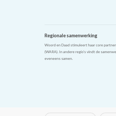
Regionale samenwerking
Woord en Daad stimuleert haar core partner
(WARA).
In andere regio’s vindt de samenw
eveneens samen.