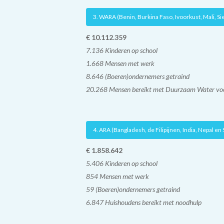
3. WARA (Benin, Burkina Faso, Ivoorkust, Mali, Si
€ 10.112.
359
7.136 Kinderen op school
1.668 Mensen met werk
8.646 (Boeren)ondernemers getraind
20.268 Mensen bereikt met Duurzaam Water voo
4. ARA (Bangladesh, de Filipijnen, India, Nepal en 
€ 1.858.642
5.406 Kinderen op school
854 Mensen met werk
59 (Boeren)ondernemers getraind
6.847 Huishoudens bereikt met noodhulp