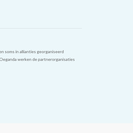
 soms in allianties georganiseerd
n Oeganda werken de partnerorganisaties